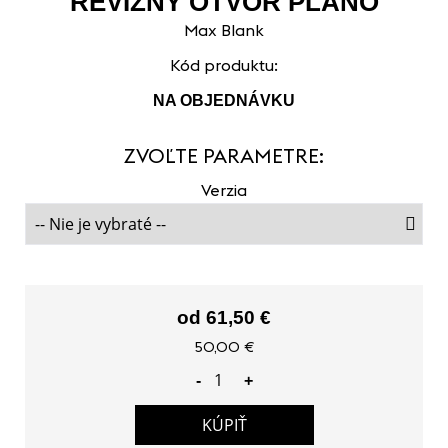
REVÍZNY OTVOR PLANO
Max Blank
Kód produktu:
NA OBJEDNÁVKU
ZVOĽTE PARAMETRE:
Verzia
od 61,50 €
50,00 €
-
+
KÚPIŤ