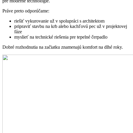
pre moderné technológie.
Práve preto odporúčame:
riešiť vykurovanie už v spolupráci s architektom
pripraviť stavbu na krb alebo kachľovú pec už v projektovej
fáze
myslieť na technické riešenia pre tepelné čerpadlo
Dobré rozhodnutia na začiatku znamenajú komfort na dlhé roky.