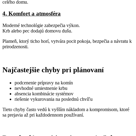
celého domu.
4. Komfort a atmosféra
Moderné technológie zabezpečia výkon.
Krb alebo pec dodajú domovu dušu.
Plameň, ktorý ticho horí, vytvára pocit pokoja, bezpečia a návratu k
prirodzenosti.
Najčastejšie chyby pri plánovaní
podcenenie prípravy na komín
nevhodné umiestnenie krbu
absencia kombinácie systémov
riešenie vykurovania na poslednú chvíľu
Tieto chyby často vedú k vyšším nákladom a kompromisom, ktoré
sa prejavia až pri každodennom používaní.