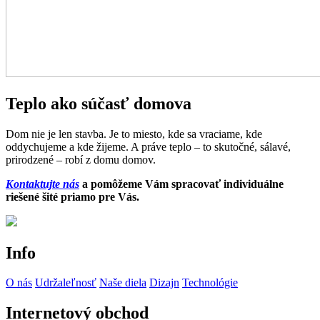
Teplo ako súčasť domova
Dom nie je len stavba. Je to miesto, kde sa vraciame, kde
oddychujeme a kde žijeme. A práve teplo – to skutočné, sálavé,
prirodzené – robí z domu domov.
Kontaktujte nás
a pomôžeme Vám spracovať individuálne
riešené šité priamo pre Vás.
Info
O nás
Udržaleľnosť
Naše diela
Dizajn
Technológie
Internetový obchod