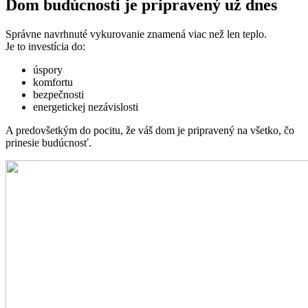
Dom budúcnosti je pripravený už dnes
Správne navrhnuté vykurovanie znamená viac než len teplo.
Je to investícia do:
úspory
komfortu
bezpečnosti
energetickej nezávislosti
A predovšetkým do pocitu, že váš dom je pripravený na všetko, čo
prinesie budúcnosť.