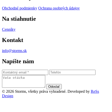
Obchodné podmienky
Ochrana osobných údajov
Na stiahnutie
Cenníky
Kontakt
info@storms.sk
Napíšte nám
Odoslať
© 2026 Storms, všetky práva vyhradené.
Developed by
ReSs
Design