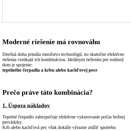
Moderné riešenie má rovnováhu
Dnešná doba prináša množstvo technológií, no skutočne efektívne
riešenia vznikajú ich kombináciou. Ideálnym riešením pre rodinný
dom je spojenie:
tepelného čerpadla a krbu alebo kachľovej pece
Prečo práve táto kombinácia?
1. Úspora nákladov
Tepelné čerpadlo zabezpečuje efektívne vykurovanie počas bežnej
prevádzky.
Krb alebo kachľová pec však dokáže výrazne znížiť spotrebu